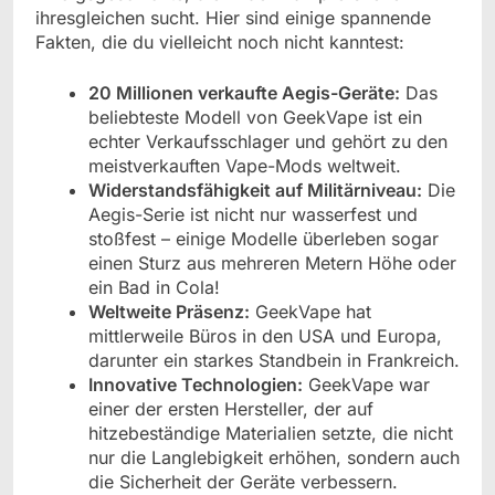
ihresgleichen sucht. Hier sind einige spannende
Fakten, die du vielleicht noch nicht kanntest:
20 Millionen verkaufte Aegis-Geräte:
Das
beliebteste Modell von GeekVape ist ein
echter Verkaufsschlager und gehört zu den
meistverkauften Vape-Mods weltweit.
Widerstandsfähigkeit auf Militärniveau:
Die
Aegis-Serie ist nicht nur wasserfest und
stoßfest – einige Modelle überleben sogar
einen Sturz aus mehreren Metern Höhe oder
ein Bad in Cola!
Weltweite Präsenz:
GeekVape hat
mittlerweile Büros in den USA und Europa,
darunter ein starkes Standbein in Frankreich.
Innovative Technologien:
GeekVape war
einer der ersten Hersteller, der auf
hitzebeständige Materialien setzte, die nicht
nur die Langlebigkeit erhöhen, sondern auch
die Sicherheit der Geräte verbessern.