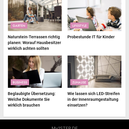
GARTEN
LIFESTYLE
Naturstein-Terrassen richtig
Probestunde IT für Kinder
planen: Worauf Hausbesitzer
wirklich achten sollten
BUSINESS
ZUHAUSE
Beglaubigte Übersetzung:
Wie lassen sich LED-Streifen
Welche Dokumente Sie
in der Innenraumgestaltung
wirklich brauchen
einsetzen?
My1STEP.DE