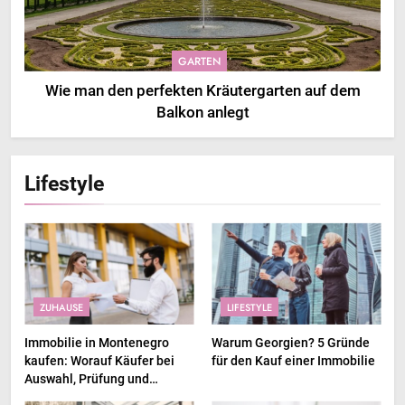
GARTEN
Wie man den perfekten Kräutergarten auf dem
Balkon anlegt
Lifestyle
ZUHAUSE
LIFESTYLE
Immobilie in Montenegro
Warum Georgien? 5 Gründe
kaufen: Worauf Käufer bei
für den Kauf einer Immobilie
Auswahl, Prüfung und
Kaufprozess achten sollten