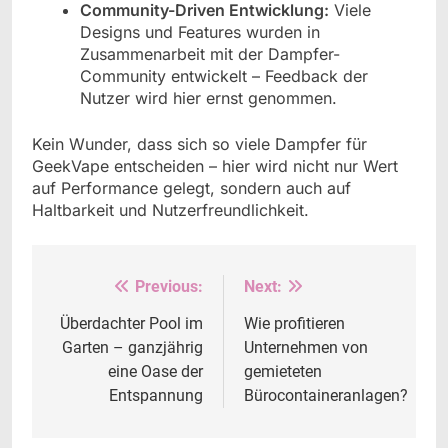
Community-Driven Entwicklung:
Viele
Designs und Features wurden in
Zusammenarbeit mit der Dampfer-
Community entwickelt – Feedback der
Nutzer wird hier ernst genommen.
Kein Wunder, dass sich so viele Dampfer für
GeekVape entscheiden – hier wird nicht nur Wert
auf Performance gelegt, sondern auch auf
Haltbarkeit und Nutzerfreundlichkeit.
Previous:
Next:
Beitrags-
Navigation
Überdachter Pool im
Wie profitieren
Garten – ganzjährig
Unternehmen von
eine Oase der
gemieteten
Entspannung
Bürocontaineranlagen?