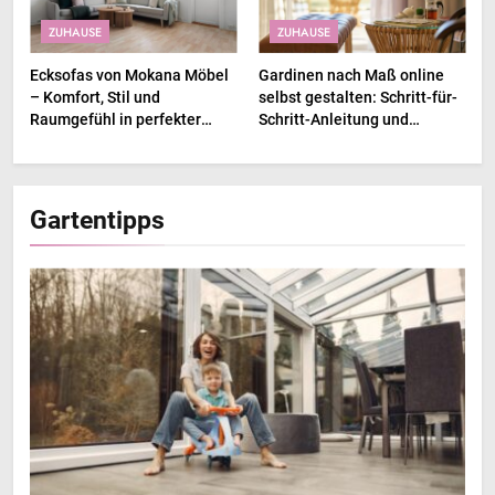
ZUHAUSE
ZUHAUSE
Ecksofas von Mokana Möbel
Gardinen nach Maß online
– Komfort, Stil und
selbst gestalten: Schritt-für-
Raumgefühl in perfekter
Schritt-Anleitung und
Balance
Inspirationen
Gartentipps