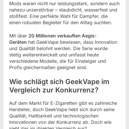
Mods waren nicht nur leistungsstark, sondern auch
nahezu unzerstörbar – staubdicht, wasserfest und
stoßfest. Eine perfekte Wahl für Dampfer, die
einen robusten Begleiter für den Alltag suchten.
Mit über
20 Millionen verkauften Aegis-
Geräten
hat GeekVape bewiesen, dass Innovation
und Qualität belohnt werden. Die Serie wurde
stetig weiterentwickelt und umfasst heute
verschiedene Modelle, die für Einsteiger und
Profis gleichermaßen geeignet sind.
Wie schlägt sich GeekVape im
Vergleich zur Konkurrenz?
Auf dem Markt für E-Zigaretten gibt es zahlreiche
Hersteller, doch GeekVape hebt sich durch seine
Qualität, Haltbarkeit und technologischen
Innovationen von der Konkurrenz ab. Doch wie
sieht das im direkten Vergleich aus?