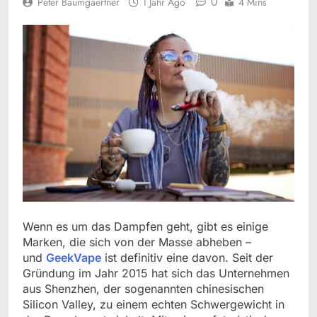
0
Peter Baumgaertner
1 Jahr Ago
4 Mins
Wenn es um das Dampfen geht, gibt es einige
Marken, die sich von der Masse abheben –
und
GeekVape
ist definitiv eine davon. Seit der
Gründung im Jahr 2015 hat sich das Unternehmen
aus Shenzhen, der sogenannten chinesischen
Silicon Valley, zu einem echten Schwergewicht in