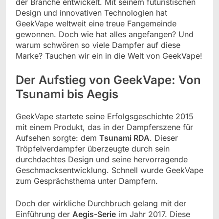
der Branche entwickelt. Mit seinem futuristischen
Design und innovativen Technologien hat
GeekVape weltweit eine treue Fangemeinde
gewonnen. Doch wie hat alles angefangen? Und
warum schwören so viele Dampfer auf diese
Marke? Tauchen wir ein in die Welt von GeekVape!
Der Aufstieg von GeekVape: Von
Tsunami bis Aegis
GeekVape startete seine Erfolgsgeschichte 2015
mit einem Produkt, das in der Dampferszene für
Aufsehen sorgte: dem
Tsunami RDA
. Dieser
Tröpfelverdampfer überzeugte durch sein
durchdachtes Design und seine hervorragende
Geschmacksentwicklung. Schnell wurde GeekVape
zum Gesprächsthema unter Dampfern.
Doch der wirkliche Durchbruch gelang mit der
Einführung der
Aegis-Serie
im Jahr 2017. Diese