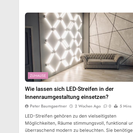
ZUHAUSE
Wie lassen sich LED-Streifen in der
Innenraumgestaltung einsetzen?
Peter Baumgaertner
2 Wochen Ago
0
5 Mins
LED-Streifen gehören zu den vielseitigsten
Möglichkeiten, Räume stimmungsvoll, funktional u
überraschend modern zu beleuchten. Sie benötig