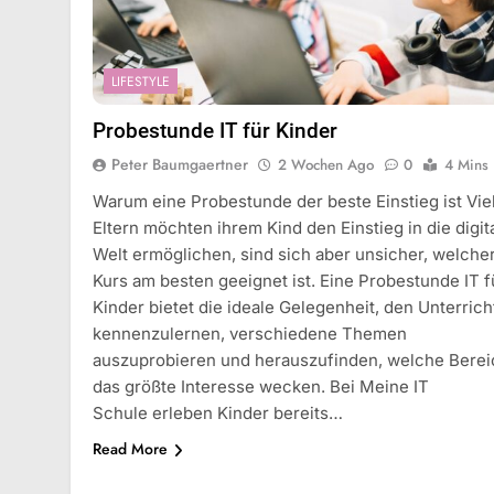
LIFESTYLE
Probestunde IT für Kinder
Peter Baumgaertner
2 Wochen Ago
0
4 Mins
Warum eine Probestunde der beste Einstieg ist Vie
Eltern möchten ihrem Kind den Einstieg in die digit
Welt ermöglichen, sind sich aber unsicher, welche
Kurs am besten geeignet ist. Eine Probestunde IT f
Kinder bietet die ideale Gelegenheit, den Unterrich
kennenzulernen, verschiedene Themen
auszuprobieren und herauszufinden, welche Bere
das größte Interesse wecken. Bei Meine IT
Schule erleben Kinder bereits…
Read More