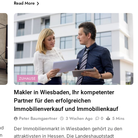
Read More
ZUHAUSE
Makler in Wiesbaden, Ihr kompetenter
Partner für den erfolgreichen
Immobilienverkauf und Immobilienkauf
Peter Baumgaertner
3 Wochen Ago
0
5 Mins
nd
Der Immobilienmarkt in Wiesbaden gehört zu den
en
attraktivsten in Hessen. Die Landeshauptstadt