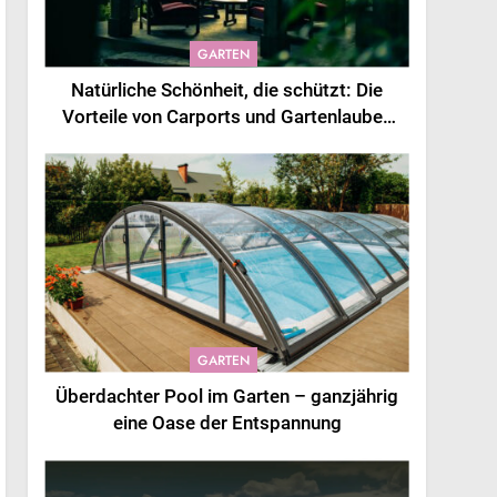
GARTEN
Natürliche Schönheit, die schützt: Die
Vorteile von Carports und Gartenlauben
aus Holz
GARTEN
Überdachter Pool im Garten – ganzjährig
eine Oase der Entspannung