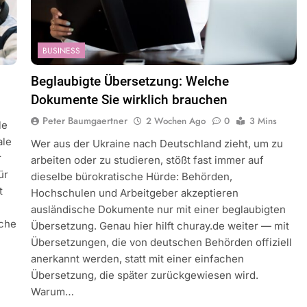
BUSINESS
Beglaubigte Übersetzung: Welche
Dokumente Sie wirklich brauchen
Peter Baumgaertner
2 Wochen Ago
0
3 Mins
le
ale
Wer aus der Ukraine nach Deutschland zieht, um zu
r
arbeiten oder zu studieren, stößt fast immer auf
ür
dieselbe bürokratische Hürde: Behörden,
t
Hochschulen und Arbeitgeber akzeptieren
ausländische Dokumente nur mit einer beglaubigten
iche
Übersetzung. Genau hier hilft churay.de weiter — mit
Übersetzungen, die von deutschen Behörden offiziell
anerkannt werden, statt mit einer einfachen
Übersetzung, die später zurückgewiesen wird.
Warum…