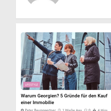
LIFESTYLE
Warum Georgien? 5 Gründe für den Kauf
einer Immobilie
Peter Baumgaertner
1 Woche Ago
0
4 Mins