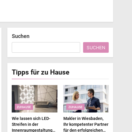
Suchen
SUCHEN
Tipps für zu Hause
ZUHAUSE
ZUHAUSE
Wie lassen sich LED-
Makler in Wiesbaden,
Streifen in der
Ihr kompetenter Partner
Innenraumgestaltung
für den erfolgreichen