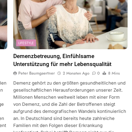
LIFESTYLE
Demenzbetreuung, Einfühlsame
Unterstützung für mehr Lebensqualität
Peter Baumgaertner
2 Monaten Ago
0
8 Mins
llen
Demenz gehört zu den größten gesundheitlichen und
in
gesellschaftlichen Herausforderungen unserer Zeit.
Millionen Menschen weltweit leben mit einer Form
ge
von Demenz, und die Zahl der Betroffenen steigt
aufgrund des demografischen Wandels kontinuierlich
en
an. In Deutschland sind bereits heute zahlreiche
ent
Familien mit den Folgen dieser Erkrankung