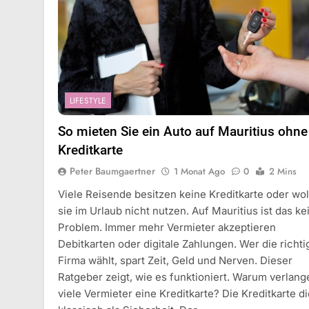
LIFESTYLE
So mieten Sie ein Auto auf Mauritius ohne
Kreditkarte
Peter Baumgaertner
1 Monat Ago
0
2 Mins
Viele Reisende besitzen keine Kreditkarte oder wo
sie im Urlaub nicht nutzen. Auf Mauritius ist das ke
Problem. Immer mehr Vermieter akzeptieren
Debitkarten oder digitale Zahlungen. Wer die richti
Firma wählt, spart Zeit, Geld und Nerven. Dieser
Ratgeber zeigt, wie es funktioniert. Warum verlang
viele Vermieter eine Kreditkarte? Die Kreditkarte di