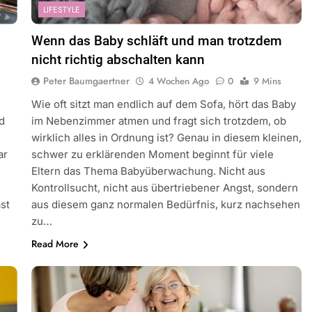
LIFESTYLE
Wenn das Baby schläft und man trotzdem
nicht richtig abschalten kann
Peter Baumgaertner
4 Wochen Ago
0
9 Mins
Wie oft sitzt man endlich auf dem Sofa, hört das Baby
d
im Nebenzimmer atmen und fragt sich trotzdem, ob
wirklich alles in Ordnung ist? Genau in diesem kleinen,
ar
schwer zu erklärenden Moment beginnt für viele
Eltern das Thema Babyüberwachung. Nicht aus
Kontrollsucht, nicht aus übertriebener Angst, sondern
st
aus diesem ganz normalen Bedürfnis, kurz nachsehen
zu…
Read More