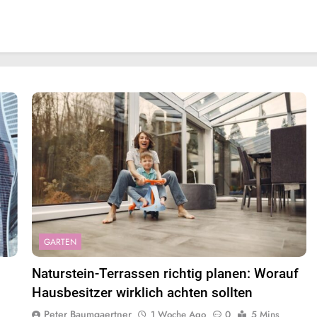
GARTEN
Naturstein-Terrassen richtig planen: Worauf
Hausbesitzer wirklich achten sollten
Peter Baumgaertner
1 Woche Ago
0
5 Mins