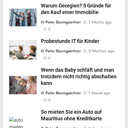
Warum Georgien? 5 Gründe für
den Kauf einer Immobilie
Peter Baumgaertner
1 Woche ago
0
Probestunde IT für Kinder
Peter Baumgaertner
2 Wochen ago
0
Wenn das Baby schläft und man
trotzdem nicht richtig abschalten
kann
Peter Baumgaertner
1 Monat ago
0
So mieten Sie ein Auto auf
Mauritius ohne Kreditkarte