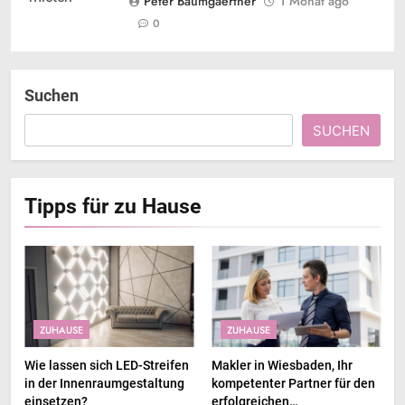
Peter Baumgaertner
1 Monat ago
0
Suchen
SUCHEN
Tipps für zu Hause
ZUHAUSE
ZUHAUSE
Wie lassen sich LED-Streifen
Makler in Wiesbaden, Ihr
in der Innenraumgestaltung
kompetenter Partner für den
einsetzen?
erfolgreichen