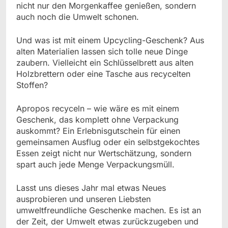
nicht nur den Morgenkaffee genießen, sondern
auch noch die Umwelt schonen.
Und was ist mit einem Upcycling-Geschenk? Aus
alten Materialien lassen sich tolle neue Dinge
zaubern. Vielleicht ein Schlüsselbrett aus alten
Holzbrettern oder eine Tasche aus recycelten
Stoffen?
Apropos recyceln – wie wäre es mit einem
Geschenk, das komplett ohne Verpackung
auskommt? Ein Erlebnisgutschein für einen
gemeinsamen Ausflug oder ein selbstgekochtes
Essen zeigt nicht nur Wertschätzung, sondern
spart auch jede Menge Verpackungsmüll.
Lasst uns dieses Jahr mal etwas Neues
ausprobieren und unseren Liebsten
umweltfreundliche Geschenke machen. Es ist an
der Zeit, der Umwelt etwas zurückzugeben und