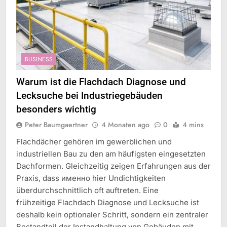
BUSINESS
Warum ist die Flachdach Diagnose und
Lecksuche bei Industriegebäuden
besonders wichtig
Peter Baumgaertner
4 Monaten ago
0
4 mins
Flachdächer gehören im gewerblichen und
industriellen Bau zu den am häufigsten eingesetzten
Dachformen. Gleichzeitig zeigen Erfahrungen aus der
Praxis, dass именно hier Undichtigkeiten
überdurchschnittlich oft auftreten. Eine
frühzeitige Flachdach Diagnose und Lecksuche ist
deshalb kein optionaler Schritt, sondern ein zentraler
Bestandteil der Instandhaltung von Gebäuden mit