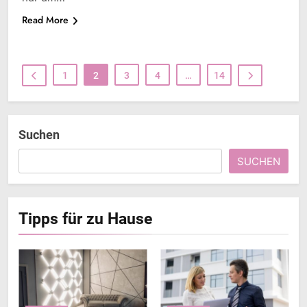
Read More
1
2
3
4
…
14
Suchen
SUCHEN
Tipps für zu Hause