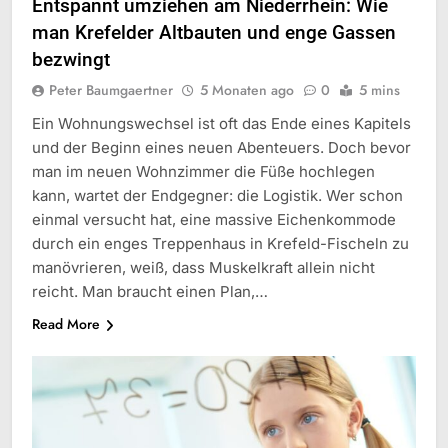
Entspannt umziehen am Niederrhein: Wie
man Krefelder Altbauten und enge Gassen
bezwingt
Peter Baumgaertner
5 Monaten ago
0
5 mins
Ein Wohnungswechsel ist oft das Ende eines Kapitels
und der Beginn eines neuen Abenteuers. Doch bevor
man im neuen Wohnzimmer die Füße hochlegen
kann, wartet der Endgegner: die Logistik. Wer schon
einmal versucht hat, eine massive Eichenkommode
durch ein enges Treppenhaus in Krefeld-Fischeln zu
manövrieren, weiß, dass Muskelkraft allein nicht
reicht. Man braucht einen Plan,…
Read More