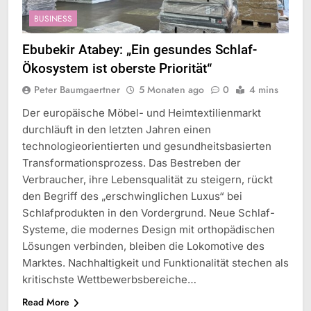
BUSINESS
Ebubekir Atabey: „Ein gesundes Schlaf-
Ökosystem ist oberste Priorität“
Peter Baumgaertner
5 Monaten ago
0
4 mins
Der europäische Möbel- und Heimtextilienmarkt
durchläuft in den letzten Jahren einen
technologieorientierten und gesundheitsbasierten
Transformationsprozess. Das Bestreben der
Verbraucher, ihre Lebensqualität zu steigern, rückt
den Begriff des „erschwinglichen Luxus“ bei
Schlafprodukten in den Vordergrund. Neue Schlaf-
Systeme, die modernes Design mit orthopädischen
Lösungen verbinden, bleiben die Lokomotive des
Marktes. Nachhaltigkeit und Funktionalität stechen als
kritischste Wettbewerbsbereiche…
Read More