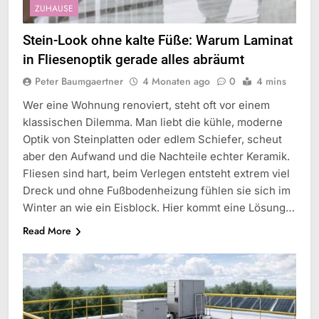
ZUHAUSE
Stein-Look ohne kalte Füße: Warum Laminat
in Fliesenoptik gerade alles abräumt
Peter Baumgaertner
4 Monaten ago
0
4 mins
Wer eine Wohnung renoviert, steht oft vor einem
klassischen Dilemma. Man liebt die kühle, moderne
Optik von Steinplatten oder edlem Schiefer, scheut
aber den Aufwand und die Nachteile echter Keramik.
Fliesen sind hart, beim Verlegen entsteht extrem viel
Dreck und ohne Fußbodenheizung fühlen sie sich im
Winter an wie ein Eisblock. Hier kommt eine Lösung…
Read More